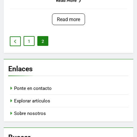
Read More
Read more
1
2
Enlaces
Ponte en contacto
Explorar artículos
Sobre nosotros