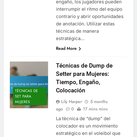
engaño, los jugadores pueden
interrumpir el ritmo del equipo
contrario y abrir oportunidades
de anotación. Utilizar estas
técnicas de manera
estratégica…
Read More
Técnicas de Dump de
Setter para Mujeres:
Tiempo, Engaño,
Colocación
TÉCNICAS DE
SET PARA
Lily Harper
5 months
MUJERES
ago
0
17 mins mins
La técnica de “dump” del
colocador es un movimiento
estratégico en el voleibol que