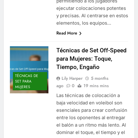
permitiendo a los jugadores
ejecutar colocaciones potentes
y precisas. Al centrarse en estos
elementos, los equipos…
Read More
Técnicas de Set Off-Speed
para Mujeres: Toque,
Tiempo, Engaño
TÉCNICAS DE
Lily Harper
5 months
SET PARA
ago
0
19 mins mins
MUJERES
Las técnicas de colocación a
baja velocidad en voleibol son
esenciales para crear confusión
entre los oponentes al entregar
el balón a un ritmo más lento. Al
dominar el toque, el tiempo y el