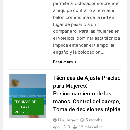
permite al colocador sorprender
al equipo contrario al enviar el
balón por encima de la red en
lugar de pasarlo a un
compañero. Para las mujeres en
el voleibol, dominar esta técnica
implica entender el tiempo, el
engaño y la colocación,…
Read More
Técnicas de Ajuste Preciso
para Mujeres:
Posicionamiento de las
manos, Control del cuerpo,
TÉCNICAS DE
SET PARA
Toma de decisiones rápida
MUJERES
Lily Harper
5 months
ago
0
19 mins mins